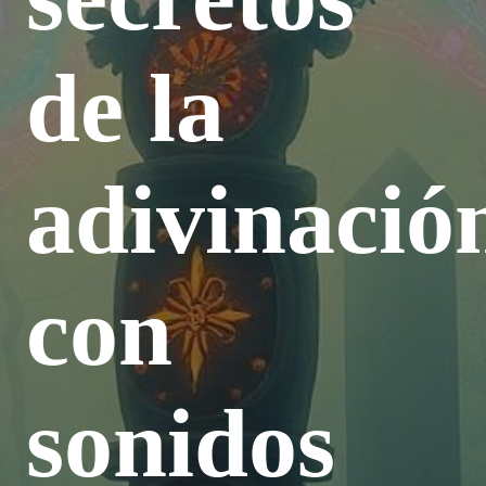
de la
adivinació
con
sonidos