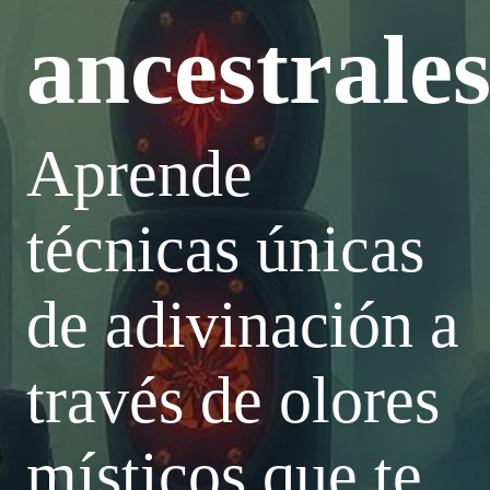
ancestrale
Aprende
técnicas únicas
de adivinación a
través de olores
místicos que te