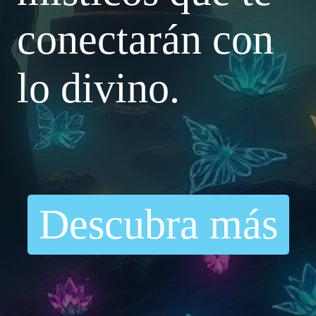
conectarán con
lo divino.
Descubra más