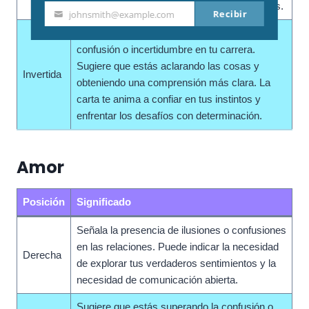
y explorar la verdad detrás de las apariencias.
Recibir
johnsmith@example.com
Your
Podría indicar que estás superando la
email
confusión o incertidumbre en tu carrera.
Sugiere que estás aclarando las cosas y
Invertida
obteniendo una comprensión más clara. La
carta te anima a confiar en tus instintos y
enfrentar los desafíos con determinación.
Amor
Posición
Significado
Señala la presencia de ilusiones o confusiones
en las relaciones. Puede indicar la necesidad
Derecha
de explorar tus verdaderos sentimientos y la
necesidad de comunicación abierta.
Sugiere que estás superando la confusión o