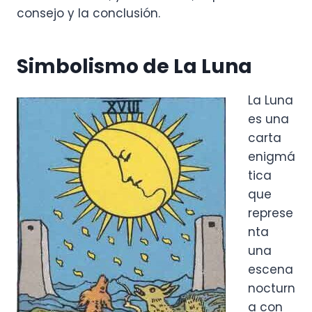
consejo y la conclusión.
Simbolismo de La Luna
La Luna
es una
carta
enigmá
tica
que
represe
nta
una
escena
nocturn
a con