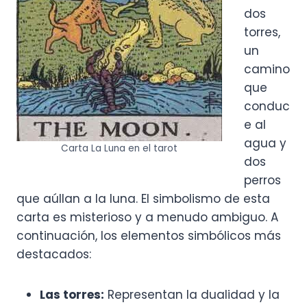
dos
torres,
un
camino
que
conduc
e al
agua y
Carta La Luna en el tarot
dos
perros
que aúllan a la luna. El simbolismo de esta
carta es misterioso y a menudo ambiguo. A
continuación, los elementos simbólicos más
destacados:
Las torres:
Representan la dualidad y la