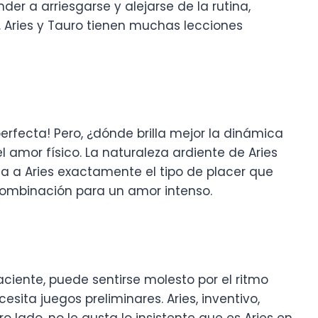
r a arriesgarse y alejarse de la rutina,
. Aries y Tauro tienen muchas lecciones
erfecta! Pero, ¿dónde brilla mejor la dinámica
 amor físico. La naturaleza ardiente de Aries
a a Aries exactamente el tipo de placer que
 combinación para un amor intenso.
iente, puede sentirse molesto por el ritmo
esita juegos preliminares. Aries, inventivo,