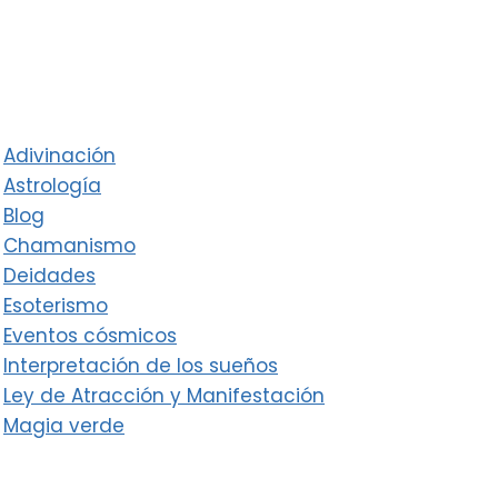
Adivinación
Astrología
Blog
Chamanismo
Deidades
Esoterismo
Eventos cósmicos
Interpretación de los sueños
Ley de Atracción y Manifestación
Magia verde
Magia y Misticismo
Productos esotéricos