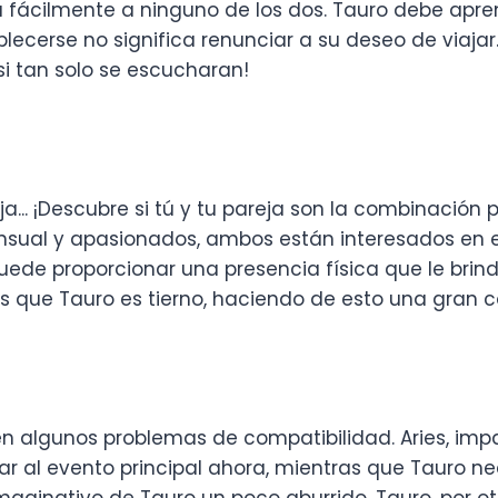
fácilmente a ninguno de los dos. Tauro debe aprende
lecerse no significa renunciar a su deseo de viajar
i tan solo se escucharan!
.. ¡Descubre si tú y tu pareja son la combinación p
ensual y apasionados, ambos están interesados en el
ede proporcionar una presencia física que le brind
ras que Tauro es tierno, haciendo de esto una gran
 algunos problemas de compatibilidad. Aries, impac
gar al evento principal ahora, mientras que Tauro nec