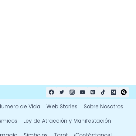
Numero de Vida
Web Stories
Sobre Nosotros
smicos
Ley de Atracción y Manifestación
y magia
Símbolos
Tarot
¡Contáctanos!