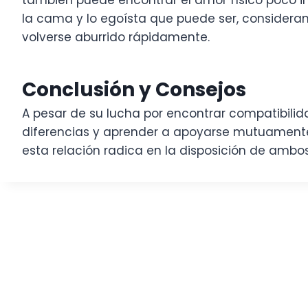
también puede encontrar el amor físico poco ima
la cama y lo egoísta que puede ser, consideran
volverse aburrido rápidamente.
Conclusión y Consejos
A pesar de su lucha por encontrar compatibilida
diferencias y aprender a apoyarse mutuamente, 
esta relación radica en la disposición de ambo