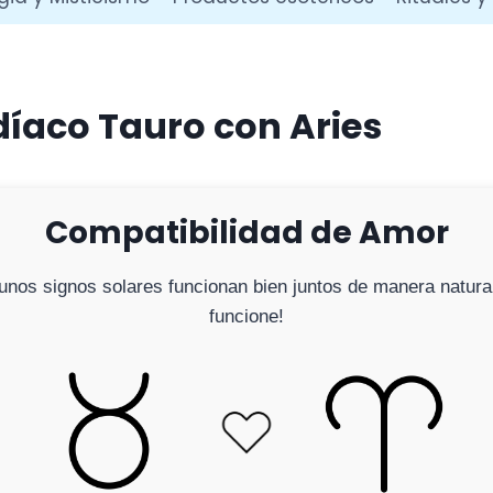
díaco Tauro con Aries
Compatibilidad de Amor
Algunos signos solares funcionan bien juntos de manera natu
funcione!