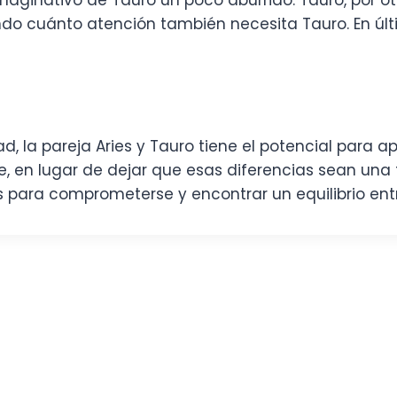
ginativo de Tauro un poco aburrido. Tauro, por otro
do cuánto atención también necesita Tauro. En últi
d, la pareja Aries y Tauro tiene el potencial para a
en lugar de dejar que esas diferencias sean una fu
s para comprometerse y encontrar un equilibrio ent