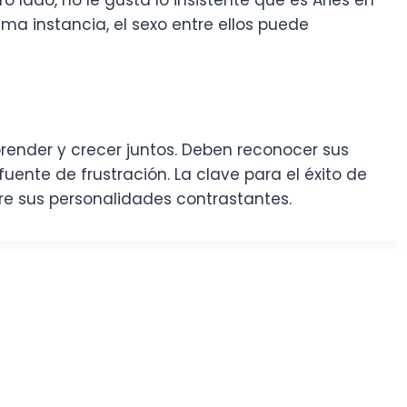
 lado, no le gusta lo insistente que es Aries en
ma instancia, el sexo entre ellos puede
prender y crecer juntos. Deben reconocer sus
ente de frustración. La clave para el éxito de
re sus personalidades contrastantes.