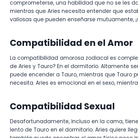
comprometerse, una habilidad que no se les da 
mientras que Aries necesita entender que estab
valiosas que pueden enseñarse mutuamente, ¡s
Compatibilidad en el Amor
La compatibilidad amorosa zodiacal es compleja.
de Aries y Tauro? En el dormitorio. Altamente s
puede encender a Tauro, mientras que Tauro pu
necesita. Aries es emocional en el sexo, mient
Compatibilidad Sexual
Desafortunadamente, incluso en la cama, tienen
lento de Tauro en el dormitorio. Aries quiere lle