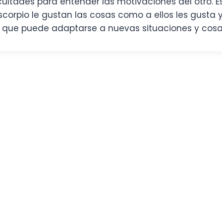
ltades para entender las motivaciones del otro. Esc
corpio le gustan las cosas como a ellos les gusta 
a que puede adaptarse a nuevas situaciones y cosa