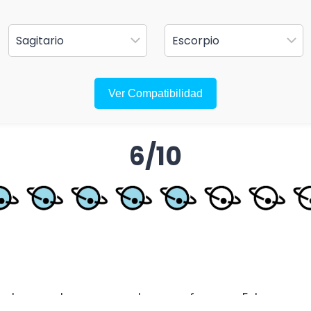
Ver Compatibilidad
6/10
des pueden ser un golpe o un fracaso. Estas perso