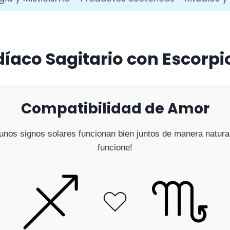
íaco Sagitario con Escorpi
Compatibilidad de Amor
Algunos signos solares funcionan bien juntos de manera natu
funcione!