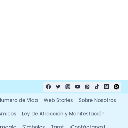
Numero de Vida
Web Stories
Sobre Nosotros
smicos
Ley de Atracción y Manifestación
y magia
Símbolos
Tarot
¡Contáctanos!