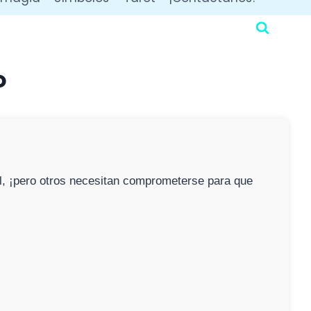
o
ral, ¡pero otros necesitan comprometerse para que