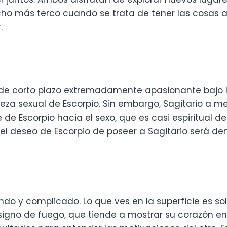
cho más terco cuando se trata de tener las cosas 
.
de corto plazo extremadamente apasionante bajo la
reza sexual de Escorpio. Sin embargo, Sagitario a
 de Escorpio hacia el sexo, que es casi espiritua
el deseo de Escorpio de poseer a Sagitario será de
do y complicado. Lo que ves en la superficie es so
 signo de fuego, que tiende a mostrar su corazón e