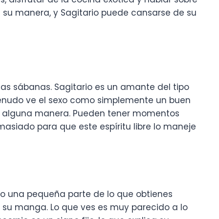
a su manera, y Sagitario puede cansarse de su
s sábanas. Sagitario es un amante del tipo
 menudo ve el sexo como simplemente un buen
l de alguna manera. Pueden tener momentos
masiado para que este espíritu libre lo maneje
lo una pequeña parte de lo que obtienes
n su manga. Lo que ves es muy parecido a lo