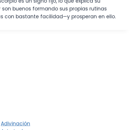
orpio es un signo fijo, lo que explica su
y son buenos formando sus propias rutinas
s con bastante facilidad—y prosperan en ello.
Adivinación