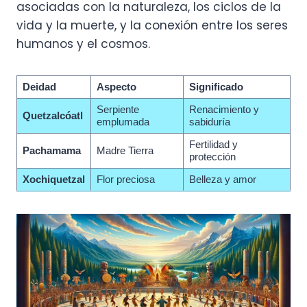
asociadas con la naturaleza, los ciclos de la
vida y la muerte, y la conexión entre los seres
humanos y el cosmos.
Deidad
Aspecto
Significado
Serpiente
Renacimiento y
Quetzalcóatl
emplumada
sabiduría
Fertilidad y
Pachamama
Madre Tierra
protección
Xochiquetzal
Flor preciosa
Belleza y amor