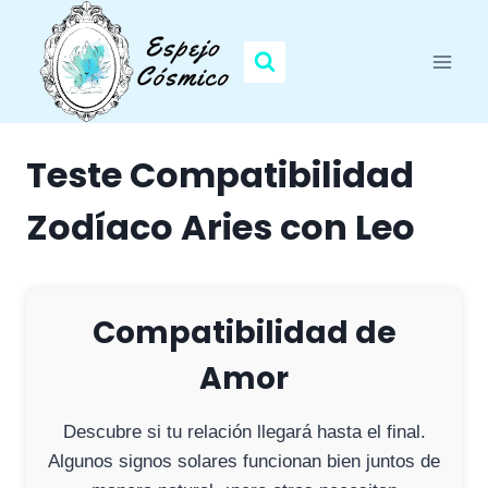
Saltar
al
contenido
Teste Compatibilidad
Zodíaco Aries con Leo
Compatibilidad de
Amor
Descubre si tu relación llegará hasta el final.
Algunos signos solares funcionan bien juntos de