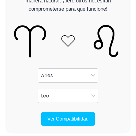
manera natural, ¡pero otros necesitan
comprometerse para que funcione!
Ver Compatibilidad