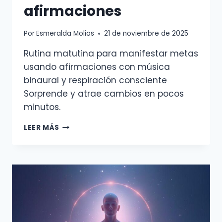
afirmaciones
Por
Esmeralda Molias
21 de noviembre de 2025
Rutina matutina para manifestar metas
usando afirmaciones con música
binaural y respiración consciente
Sorprende y atrae cambios en pocos
minutos.
RUTINA
LEER MÁS
MATUTINA
PARA
MANIFESTAR
METAS
CON
AFIRMACIONES