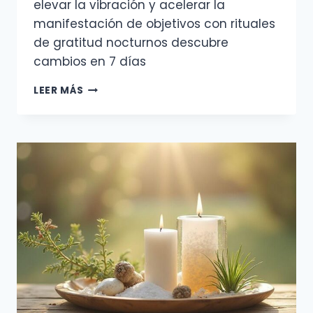
elevar la vibración y acelerar la
manifestación de objetivos con rituales
de gratitud nocturnos descubre
cambios en 7 días
PLAN
LEER MÁS
SEMANAL
DE
MICROHÁBITOS
PARA
ELEVAR
LA
VIBRACIÓN
Y
ACELERAR
LA
MANIFESTACIÓN
DE
OBJETIVOS
CON
RITUALES