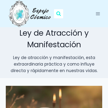
Saltar
al
contenido
Ley de Atracción y
Manifestación
Ley de atracción y manifestación, esta
extraordinaria práctica y como influye
directa y rápidamente en nuestras vidas.