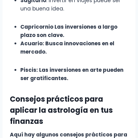
Sagitario
: Invertir en viajes puede ser
una buena idea.
Capricornio Las inversiones a largo
plazo son clave.
Acuario
: Busca innovaciones en el
mercado.
Piscis
: Las inversiones en arte pueden
ser gratificantes.
Consejos prácticos para
aplicar la astrología en tus
finanzas
Aquí hay algunos
consejos prácticos
para