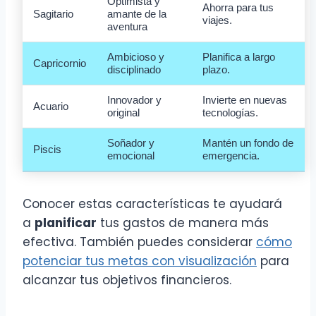
Optimista y
Ahorra para tus
Sagitario
amante de la
viajes.
aventura
Ambicioso y
Planifica a largo
Capricornio
disciplinado
plazo.
Innovador y
Invierte en nuevas
Acuario
original
tecnologías.
Soñador y
Mantén un fondo de
Piscis
emocional
emergencia.
Conocer estas características te ayudará
a
planificar
tus gastos de manera más
efectiva. También puedes considerar
cómo
potenciar tus metas con visualización
para
alcanzar tus objetivos financieros.