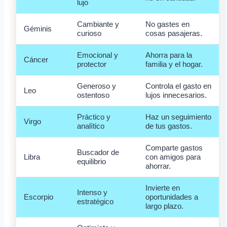
lujo
Cambiante y
No gastes en
Géminis
curioso
cosas pasajeras.
Emocional y
Ahorra para la
Cáncer
protector
familia y el hogar.
Generoso y
Controla el gasto en
Leo
ostentoso
lujos innecesarios.
Práctico y
Haz un seguimiento
Virgo
analítico
de tus gastos.
Comparte gastos
Buscador de
Libra
con amigos para
equilibrio
ahorrar.
Invierte en
Intenso y
Escorpio
oportunidades a
estratégico
largo plazo.