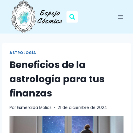
Saltar
al
contenido
ASTROLOGÍA
Beneficios de la
astrología para tus
finanzas
Por
Esmeralda Molias
21 de diciembre de 2024