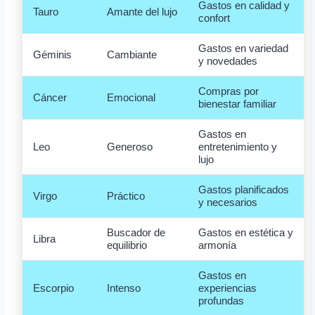
Gastos en calidad y
Tauro
Amante del lujo
confort
Gastos en variedad
Géminis
Cambiante
y novedades
Compras por
Cáncer
Emocional
bienestar familiar
Gastos en
Leo
Generoso
entretenimiento y
lujo
Gastos planificados
Virgo
Práctico
y necesarios
Buscador de
Gastos en estética y
Libra
equilibrio
armonía
Gastos en
Escorpio
Intenso
experiencias
profundas