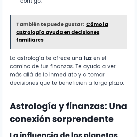
contigo.
También te puede gustar:
Cómo la
astrología ayuda en decisiones
familiares
La astrología te ofrece una
luz
en el
camino de tus finanzas. Te ayuda a ver
más allá de lo inmediato y a tomar
decisiones que te beneficien a largo plazo.
Astrología y finanzas: Una
conexión sorprendente
La influencia de los planetas