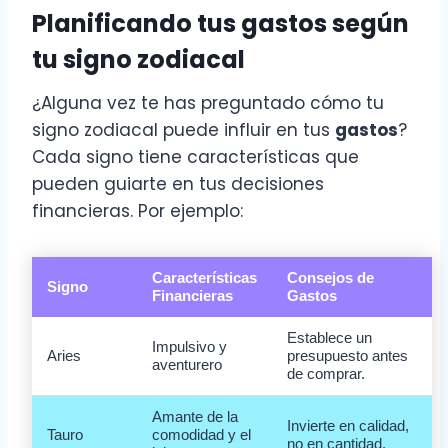
Planificando tus gastos según
tu signo zodiacal
¿Alguna vez te has preguntado cómo tu
signo zodiacal puede influir en tus
gastos
?
Cada signo tiene características que
pueden guiarte en tus decisiones
financieras. Por ejemplo:
Características
Consejos de
Signo
Financieras
Gastos
Establece un
Impulsivo y
Aries
presupuesto antes
aventurero
de comprar.
Amante de la
Invierte en calidad,
Tauro
comodidad y el
no en cantidad.