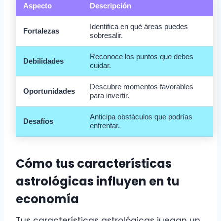
Aspecto
Descripción
Identifica en qué áreas puedes
Fortalezas
sobresalir.
Reconoce los puntos que debes
Debilidades
cuidar.
Descubre momentos favorables
Oportunidades
para invertir.
Anticipa obstáculos que podrías
Desafíos
enfrentar.
Cómo tus características
astrológicas influyen en tu
economía
Tus características astrológicas juegan un