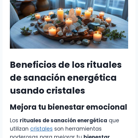
Beneficios de los rituales
de sanación energética
usando cristales
Mejora tu bienestar emocional
Los
rituales de sanación energética
que
utilizan
cristales
son herramientas
poderosas para mejorar tu
bienestar