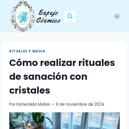
Saltar
al
contenido
RITUALES Y MAGIA
Cómo realizar rituales
de sanación con
cristales
Por
Esmeralda Molias
9 de noviembre de 2024