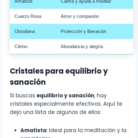
Amatista
Calma y ayuda a meditar
Cuarzo Rosa
Amor y compasión
Obsidiana
Protección y liberación
Citrino
Abundancia y alegría
Cristales para equilibrio y
sanación
Si buscas
equilibrio y sanación
, hay
cristales especialmente efectivos. Aquí te
dejo una lista de algunos de ellos:
Amatista
: Ideal para la meditación y la