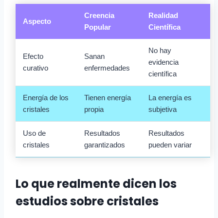
Creencia
Realidad
Aspecto
Popular
Científica
No hay
Efecto
Sanan
evidencia
curativo
enfermedades
científica
Energía de los
Tienen energía
La energía es
cristales
propia
subjetiva
Uso de
Resultados
Resultados
cristales
garantizados
pueden variar
Lo que realmente dicen los
estudios sobre cristales