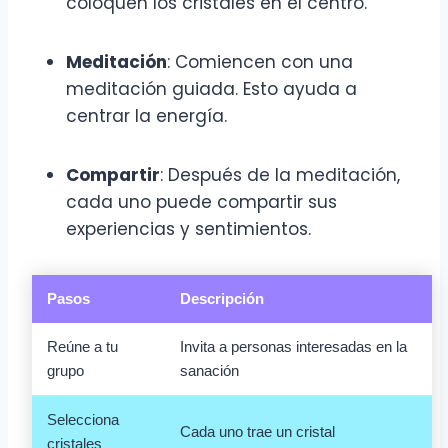
coloquen los cristales en el centro.
Meditación
: Comiencen con una
meditación guiada. Esto ayuda a
centrar la energía.
Compartir
: Después de la meditación,
cada uno puede compartir sus
experiencias y sentimientos.
Pasos
Descripción
Reúne a tu
Invita a personas interesadas en la
grupo
sanación
Selecciona
Cada uno trae un cristal
cristales