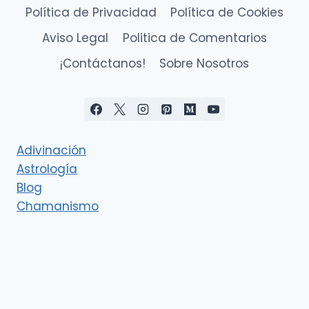
Política de Privacidad
Política de Cookies
Aviso Legal
Politica de Comentarios
¡Contáctanos!
Sobre Nosotros
Adivinación
Astrología
Blog
Chamanismo
Deidades
Esoterismo
Eventos cósmicos
Interpretación de los sueños
Ley de Atracción y Manifestación