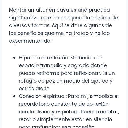
Montar un altar en casa es una práctica
significativa que ha enriquecido mi vida de
diversas formas. Aquí te daré algunos de
los beneficios que me ha traído y he ido
experimentando:
Espacio de reflexión: Me brinda un
espacio tranquilo y sagrado donde
puedo retirarme para reflexionar. Es un
refugio de paz en medio del ajetreo y
estrés diario.
Conexión espiritual: Para mí, simboliza el
recordatorio constante de conexión
con lo divino y espiritual. Puedo meditar,
rezar o simplemente estar en silencio
para profundizar esa conexión.