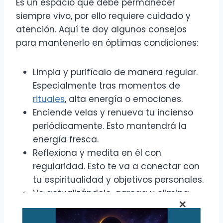
Es un espacio que debe permanecer
siempre vivo, por ello requiere cuidado y
atención. Aquí te doy algunos consejos
para mantenerlo en óptimas condiciones:
Limpia y purifícalo de manera regular.
Especialmente tras momentos de
rituales
, alta energía o emociones.
Enciende velas y renueva tu incienso
periódicamente. Esto mantendrá la
energía fresca.
Reflexiona y medita en él con
regularidad. Esto te va a conectar con
tu espiritualidad y objetivos personales.
Ve actualizándolo, agrega y elimina
×
elementos. Según cambien tus
necesidades o tú desees, para