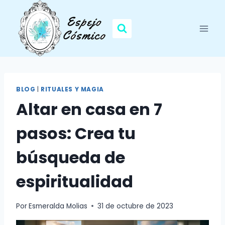
Saltar
al
contenido
BLOG
|
RITUALES Y MAGIA
Altar en casa en 7
pasos: Crea tu
búsqueda de
espiritualidad
Por
Esmeralda Molias
31 de octubre de 2023