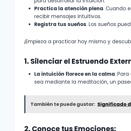
para desarrollar la intuición.
Practica la atención plena
. Cuando e
recibir mensajes intuitivos.
Registra tus sueños
. Los sueños pued
¡Empieza a practicar hoy mismo y descubre
1. Silenciar el Estruendo Exter
La intuición florece en la calma
. Par
sea mediante la meditación, un pase
También te puede gustar:
Significado 
2. Conoce tus Emociones: