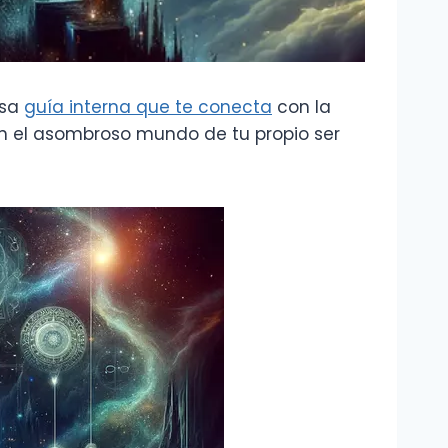
esa
guía interna que te conecta
con la
en el asombroso mundo de tu propio ser