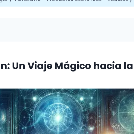
ón: Un Viaje Mágico hacia la