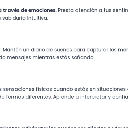
 a través de emociones
. Presta atención a tus sent
 sabiduría intuitiva.
n
. Mantén un diario de sueños para capturar los m
ndo mensajes mientras estás soñando.
as sensaciones físicas cuando estás en situaciones
 formas diferentes. Aprende a interpretar y confia