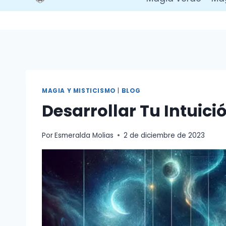
MAGIA Y MISTICISMO
|
BLOG
Desarrollar Tu Intuici
Por
Esmeralda Molias
2 de diciembre de 2023