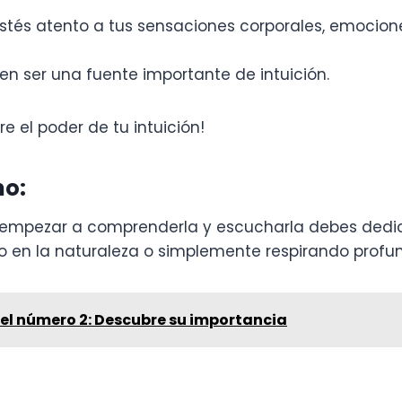
stés atento a tus sensaciones corporales, emocion
en ser una fuente importante de intuición.
 el poder de tu intuición!
no:
a empezar a comprenderla y escucharla debes dedic
o en la naturaleza o simplemente respirando prof
del número 2: Descubre su importancia