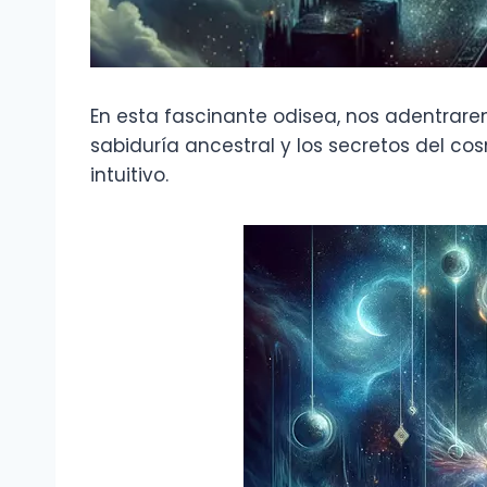
En esta fascinante odisea, nos adentrarem
sabiduría ancestral y los secretos del c
intuitivo.