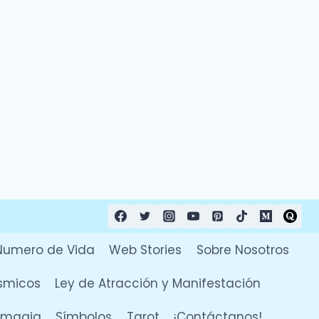
Numero de Vida
Web Stories
Sobre Nosotros
smicos
Ley de Atracción y Manifestación
y magia
Símbolos
Tarot
¡Contáctanos!