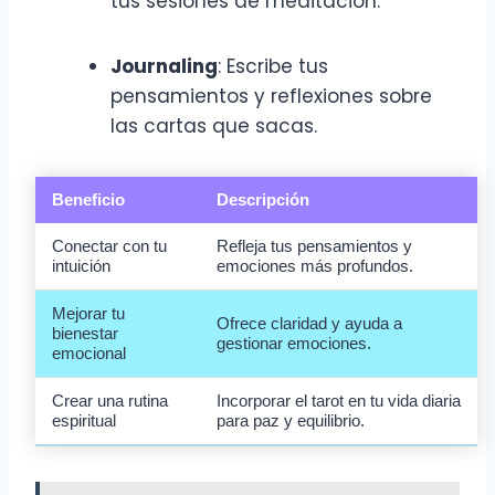
tus sesiones de meditación.
Journaling
: Escribe tus
pensamientos y reflexiones sobre
las cartas que sacas.
Beneficio
Descripción
Conectar con tu
Refleja tus pensamientos y
intuición
emociones más profundos.
Mejorar tu
Ofrece claridad y ayuda a
bienestar
gestionar emociones.
emocional
Crear una rutina
Incorporar el tarot en tu vida diaria
espiritual
para paz y equilibrio.