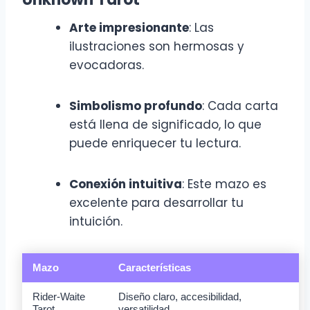
Arte impresionante
: Las
ilustraciones son hermosas y
evocadoras.
Simbolismo profundo
: Cada carta
está llena de significado, lo que
puede enriquecer tu lectura.
Conexión intuitiva
: Este mazo es
excelente para desarrollar tu
intuición.
Mazo
Características
Rider-Waite
Diseño claro, accesibilidad,
Tarot
versatilidad