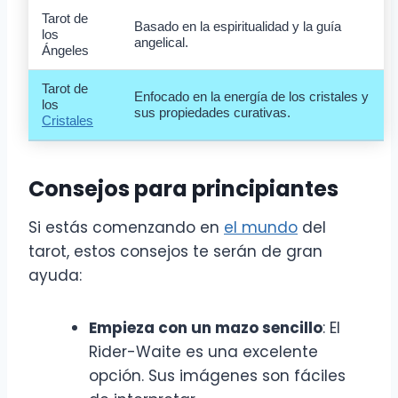
Tarot de
Basado en la espiritualidad y la guía
los
angelical.
Ángeles
Tarot de
Enfocado en la energía de los cristales y
los
sus propiedades curativas.
Cristales
Consejos para principiantes
Si estás comenzando en
el mundo
del
tarot, estos consejos te serán de gran
ayuda:
Empieza con un mazo sencillo
: El
Rider-Waite es una excelente
opción. Sus imágenes son fáciles