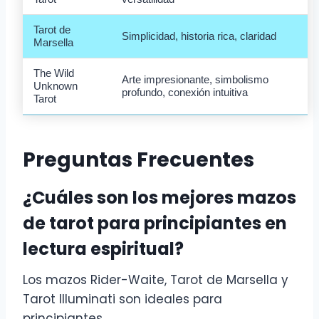
Tarot de
Simplicidad, historia rica, claridad
Marsella
The Wild
Arte impresionante, simbolismo
Unknown
profundo, conexión intuitiva
Tarot
Preguntas Frecuentes
¿Cuáles son los mejores mazos
de tarot para principiantes en
lectura espiritual?
Los mazos Rider-Waite, Tarot de Marsella y
Tarot Illuminati son ideales para
principiantes.