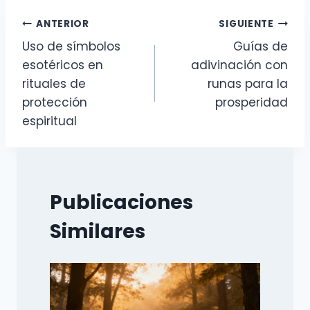
Navegación
ANTERIOR
SIGUIENTE
Uso de símbolos
Guías de
de
esotéricos en
adivinación con
entradas
rituales de
runas para la
protección
prosperidad
espiritual
Publicaciones
Similares