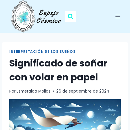
Saltar
al
contenido
INTERPRETACIÓN DE LOS SUEÑOS
Significado de soñar
con volar en papel
Por
Esmeralda Molias
26 de septiembre de 2024