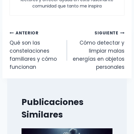
comunidad que tanto me inspira
Navegación
ANTERIOR
SIGUIENTE
Qué son las
Cómo detectar y
de
constelaciones
limpiar malas
entradas
familiares y cómo
energías en objetos
funcionan
personales
Publicaciones
Similares