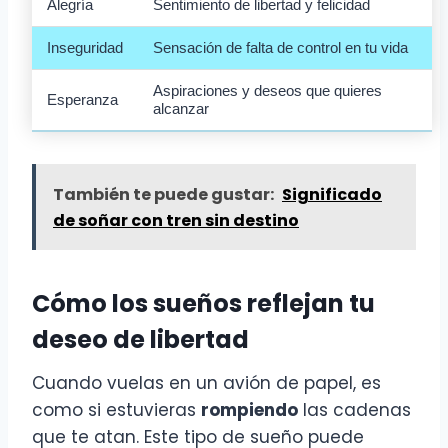
Alegría
Sentimiento de libertad y felicidad
Inseguridad
Sensación de falta de control en tu vida
Aspiraciones y deseos que quieres
Esperanza
alcanzar
También te puede gustar:
Significado
de soñar con tren sin destino
Cómo los sueños reflejan tu
deseo de libertad
Cuando vuelas en un avión de papel, es
como si estuvieras
rompiendo
las cadenas
que te atan. Este tipo de sueño puede