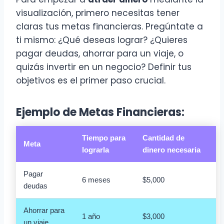
visualización, primero necesitas tener
claras tus metas financieras. Pregúntate a
ti mismo: ¿Qué deseas lograr? ¿Quieres
pagar deudas, ahorrar para un viaje, o
quizás invertir en un negocio? Definir tus
objetivos es el primer paso crucial.
Ejemplo de Metas Financieras:
Tiempo para
Cantidad de
Meta
lograrla
dinero necesaria
Pagar
6 meses
$5,000
deudas
Ahorrar para
1 año
$3,000
un viaje