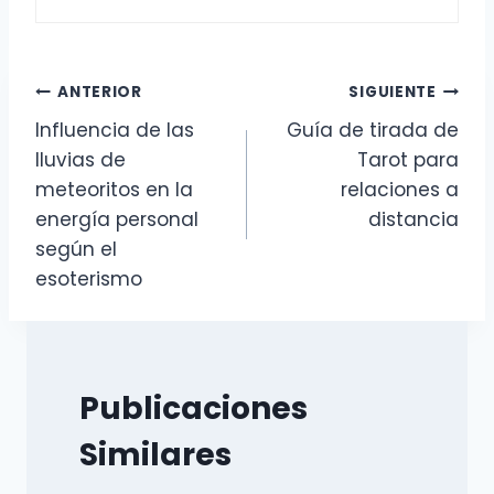
Navegación
ANTERIOR
SIGUIENTE
Influencia de las
Guía de tirada de
de
lluvias de
Tarot para
entradas
meteoritos en la
relaciones a
energía personal
distancia
según el
esoterismo
Publicaciones
Similares