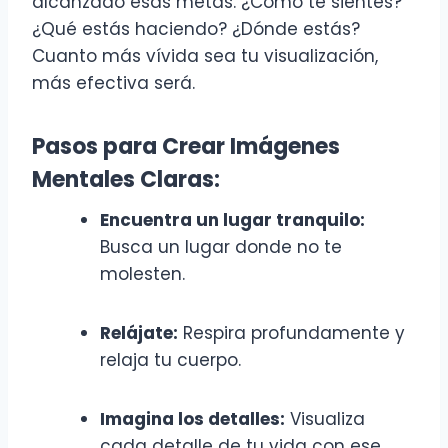
alcanzado esas metas. ¿Cómo te sientes?
¿Qué estás haciendo? ¿Dónde estás?
Cuanto más vívida sea tu visualización,
más efectiva será.
Pasos para Crear Imágenes
Mentales Claras:
Encuentra un lugar tranquilo:
Busca un lugar donde no te
molesten.
Relájate:
Respira profundamente y
relaja tu cuerpo.
Imagina los detalles:
Visualiza
cada detalle de tu vida con ese