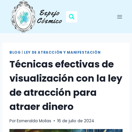
Saltar
al
contenido
BLOG
|
LEY DE ATRACCIÓN Y MANIFESTACIÓN
Técnicas efectivas de
visualización con la ley
de atracción para
atraer dinero
Por
Esmeralda Molias
16 de julio de 2024