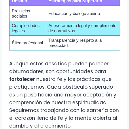
Desafío
Estrategias para Superarlo
Prejuicios
Educación y diálogo abierto
sociales
Complejidades
Asesoramiento legal y cumplimiento
legales
de normativas
Transparencia y respeto a la
Ética profesional
privacidad
Aunque estos desafíos pueden parecer
abrumadores, son oportunidades para
fortalecer
nuestra fe y las prácticas que
practiquemos. Cada obstáculo superado
es un paso hacia una mayor aceptación y
comprensión de nuestra espiritualidad.
Seguiremos trabajando con la santería con
el corazón lleno de fe y la mente abierta al
cambio y al crecimiento.