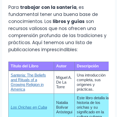
Para
trabajar con la santería
, es
fundamental tener una buena base de
conocimientos. Los
libros y guías
son
recursos valiosos que nos ofrecen una
comprensión profunda de las tradiciones y
prácticas. Aquí tenemos una lista de
publicaciones imprescindibles:
Título del Libro
Autor
Descripción
Santeria: The Beliefs
Una introducción
Miguel A.
and Rituals of a
completa, sus
De La
Growing Religion in
orígenes y
Torre
America
prácticas.
Este libro detalla la
Natalia
historia de los
Los Orichas en Cuba
Bolívar
orichas y su
Aróstegui
significado en la
cultura cubana.