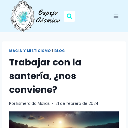
Saltar
al
contenido
MAGIA Y MISTICISMO
|
BLOG
Trabajar con la
santería, ¿nos
conviene?
Por
Esmeralda Molias
21 de febrero de 2024