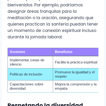
bienvenidos. Por ejemplo, podríamos
designar áreas tranquilas para la
meditación o la oración, asegurando que
quienes practican la santería puedan tener
un momento de conexión espiritual incluso
durante la jornada laboral.
Acciones
Beneficios
Implementar zonas de
Facilita la práctica espiritual
silencio
Promueve la igualdad y el
Políticas de inclusión
respeto
Capacitaciones sobre
Mejora la comprensión y la
diversidad
empatía
Respetando la diversidad