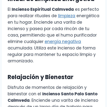
El
Incienso Espiritual Calmveda
es perfecto
para realizar rituales de
limpieza
energética
en tu hogar. Enciende una varita de
incienso y pasea por cada rincón de tu
casa, permitiendo que el humo purificador
elimine cualquier
energía negativa
acumulada. Utiliza este incienso de forma
regular para mantener tu espacio limpio y
armonizado.
Relajación y Bienestar
Disfruta de momentos de relajación y
bienestar con el
Incienso Santo Palo Santo
Calmveda
. Enciende una varita de incienso
después de un largo día de trabajo para