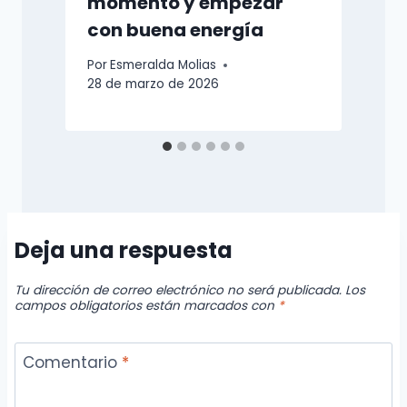
momento y empezar
P
con buena energía
1
Por
Esmeralda Molias
28 de marzo de 2026
Deja una respuesta
Tu dirección de correo electrónico no será publicada.
Los
campos obligatorios están marcados con
*
Comentario
*