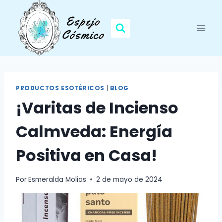
Saltar
al
contenido
PRODUCTOS ESOTÉRICOS
|
BLOG
¡Varitas de Incienso
Calmveda: Energía
Positiva en Casa!
Por
Esmeralda Molias
2 de mayo de 2024