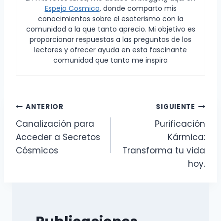
Espejo Cosmico
, donde comparto mis
conocimientos sobre el esoterismo con la
comunidad a la que tanto aprecio. Mi objetivo es
proporcionar respuestas a las preguntas de los
lectores y ofrecer ayuda en esta fascinante
comunidad que tanto me inspira
Navegación
ANTERIOR
SIGUIENTE
Canalización para
Purificación
de
Acceder a Secretos
Kármica:
entradas
Cósmicos
Transforma tu vida
hoy.