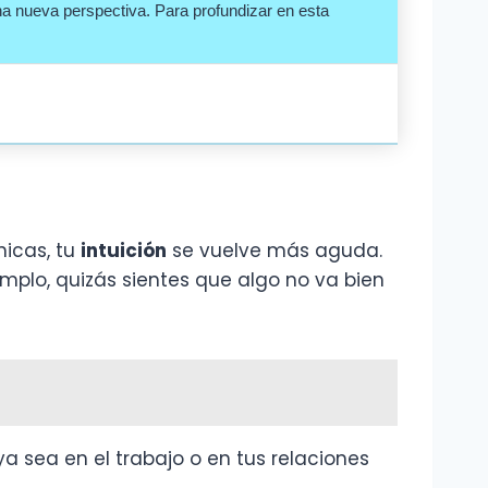
na nueva perspectiva. Para profundizar en esta
nicas, tu
intuición
se vuelve más aguda.
mplo, quizás sientes que algo no va bien
ya sea en el trabajo o en tus relaciones