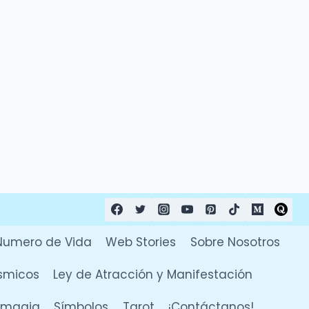
Numero de Vida
Web Stories
Sobre Nosotros
smicos
Ley de Atracción y Manifestación
y magia
Símbolos
Tarot
¡Contáctanos!