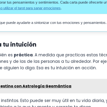
xplorar tus pensamientos y sentimientos. Cada carta puede ofrecerte u
 utilizar el tarot para sanar emociones
.
que puede ayudarte a sintonizar con tus emociones y pensamientos.
 tu intuición
bién es
práctica
. A medida que practicas estas téc
s y de las de las personas a tu alrededor. Por eje
alguien lo diga. Esa es tu intuición en acción.
Destino con Astrología Geomántica
nstintos. Esto puede ser muy útil en tu vida diaria, 