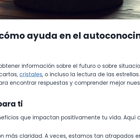
y cómo ayuda en el autoconoci
btener información sobre el futuro o sobre situac
cartas,
cristales
, o incluso la lectura de las estrella
ra encontrar respuestas y comprender mejor nuest
ara ti
eficios que impactan positivamente tu vida. Aquí a
con más claridad. A veces, estamos tan atrapados