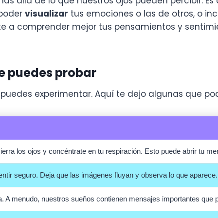
ás allá de lo que nuestros ojos pueden percibir. E
 poder
visualizar
tus emociones o las de otros, o inc
rte a comprender mejor tus pensamientos y sentimi
ue puedes probar
puedes experimentar. Aquí te dejo algunas que podr
 cierra los ojos y concéntrate en tu respiración. Esto puede abrir tu m
entir seguro. Deja que las imágenes fluyan y observa lo que aparece.
. A menudo, nuestros sueños contienen mensajes importantes que p