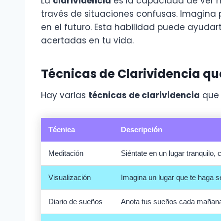
La
clarividencia
es la capacidad de ver m
través de situaciones confusas. Imagina
en el futuro. Esta habilidad puede ayuda
acertadas en tu vida.
Técnicas de Clarividencia q
Hay varias
técnicas de clarividencia
que 
Técnica
Descripción
Meditación
Siéntate en un lugar tranquilo,
Visualización
Imagina un lugar que te haga s
Diario de sueños
Anota tus sueños cada mañana