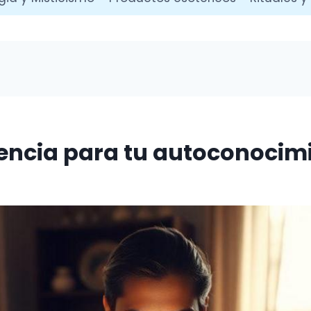
dencia para tu autoconocim