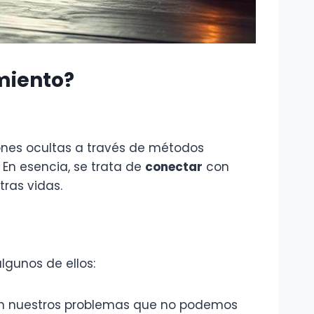
miento?
iones ocultas a través de métodos
s. En esencia, se trata de
conectar
con
ras vidas.
lgunos de ellos:
 en nuestros problemas que no podemos