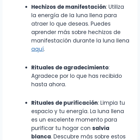
Hechizos de manifestación
: Utiliza
la energía de la luna llena para
atraer lo que deseas. Puedes
aprender más sobre hechizos de
manifestación durante la luna llena
aquí
.
Rituales de agradecimiento
:
Agradece por lo que has recibido
hasta ahora.
Rituales de purificación
: Limpia tu
espacio y tu energía. La luna llena
es un excelente momento para
purificar tu hogar con
salvia
blanca
. Descubre más sobre estos