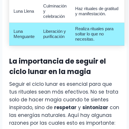
Culminación
Haz rituales de gratitud
Luna Llena
y
y manifestación.
celebración
Realiza rituales para
Luna
Liberación y
soltar lo que no
Menguante
purificación
necesitas.
La importancia de seguir el
ciclo lunar en la magia
Seguir el ciclo lunar es esencial para que
tus rituales sean más efectivos. No se trata
solo de hacer magia cuando te sientes
inspirado, sino de
respetar
y
sintonizar
con
las energías naturales. Aquí hay algunas
razones por las cuales esto es importante: