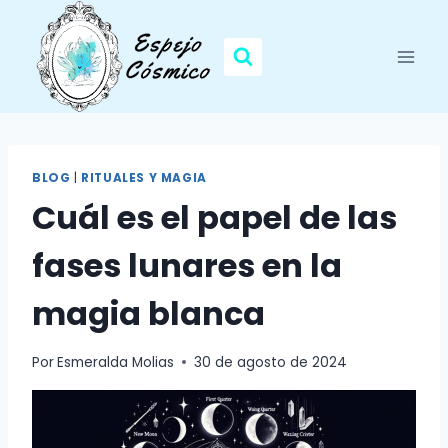
Saltar
al
contenido
BLOG
|
RITUALES Y MAGIA
Cuál es el papel de las
fases lunares en la
magia blanca
Por
Esmeralda Molias
30 de agosto de 2024