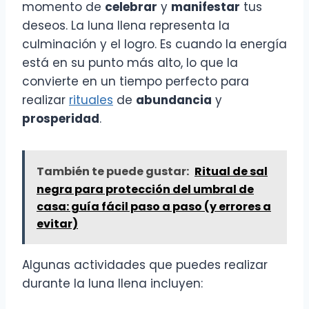
momento de
celebrar
y
manifestar
tus
deseos. La luna llena representa la
culminación y el logro. Es cuando la energía
está en su punto más alto, lo que la
convierte en un tiempo perfecto para
realizar
rituales
de
abundancia
y
prosperidad
.
También te puede gustar:
Ritual de sal
negra para protección del umbral de
casa: guía fácil paso a paso (y errores a
evitar)
Algunas actividades que puedes realizar
durante la luna llena incluyen: