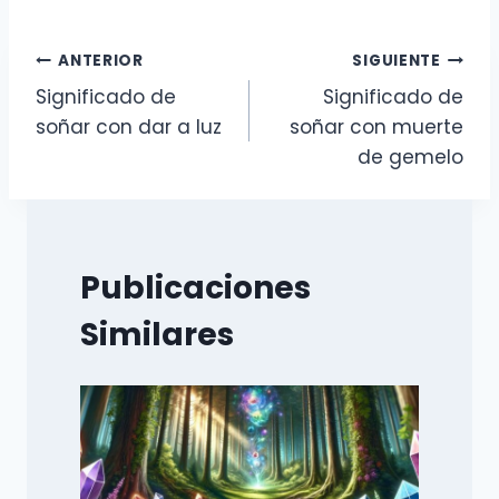
Navegación
ANTERIOR
SIGUIENTE
Significado de
Significado de
de
soñar con dar a luz
soñar con muerte
entradas
de gemelo
Publicaciones
Similares