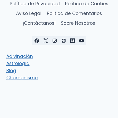
Política de Privacidad
Política de Cookies
Aviso Legal
Politica de Comentarios
¡Contáctanos!
Sobre Nosotros
Adivinación
Astrología
Blog
Chamanismo
Deidades
Esoterismo
Eventos cósmicos
Interpretación de los sueños
Ley de Atracción y Manifestación