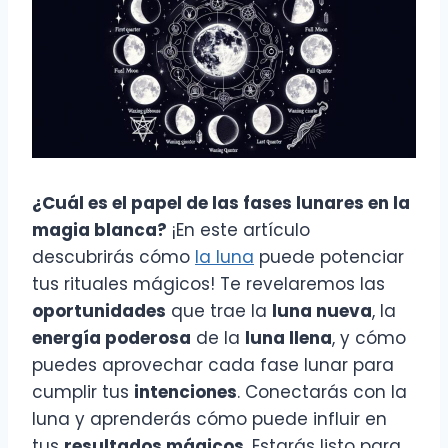
¿Cuál es el papel de las fases lunares en la
magia blanca?
¡En este artículo
descubrirás cómo
la luna
puede potenciar
tus rituales mágicos! Te revelaremos las
oportunidades
que trae la
luna nueva
, la
energía poderosa
de la
luna llena
, y cómo
puedes aprovechar cada fase lunar para
cumplir tus
intenciones
. Conectarás con la
luna y aprenderás cómo puede influir en
tus
resultados mágicos
. Estarás listo para