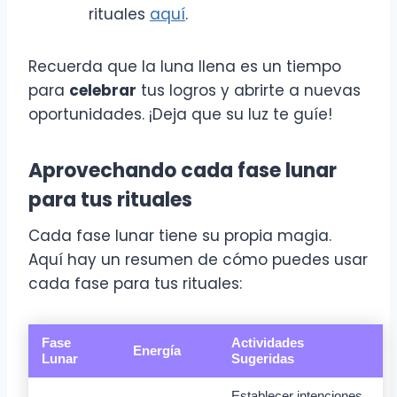
rituales
aquí
.
Recuerda que la luna llena es un tiempo
para
celebrar
tus logros y abrirte a nuevas
oportunidades. ¡Deja que su luz te guíe!
Aprovechando cada fase lunar
para tus rituales
Cada fase lunar tiene su propia magia.
Aquí hay un resumen de cómo puedes usar
cada fase para tus rituales:
Fase
Actividades
Energía
Lunar
Sugeridas
Establecer intenciones,