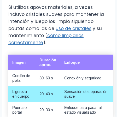
Si utilizas apoyos materiales, a veces
incluyo cristales suaves para mantener la
intención y luego los limpio siguiendo
pautas como las de
uso de cristales
y su
mantenimiento (
cómo limpiarlos
correctamente
).
Duración
Imagen
Enfoque
aprox.
Cordón de
30–60 s
Conexión y seguridad
plata
Ligereza
Sensación de separación
20–40 s
en cuerpo
suave
Puerta o
Enfoque para pasar al
20–30 s
portal
estado visualizado