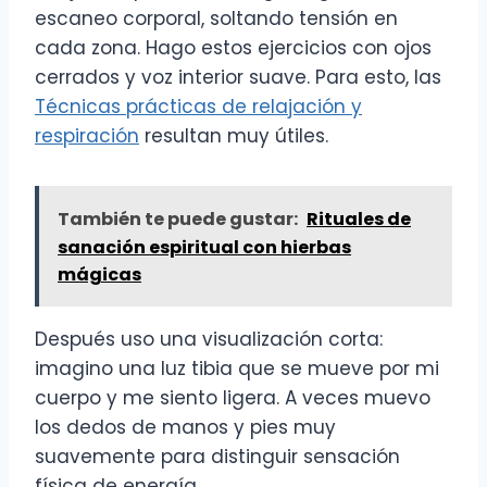
escaneo corporal, soltando tensión en
cada zona. Hago estos ejercicios con ojos
cerrados y voz interior suave. Para esto, las
Técnicas prácticas de relajación y
respiración
resultan muy útiles.
También te puede gustar:
Rituales de
sanación espiritual con hierbas
mágicas
Después uso una visualización corta:
imagino una luz tibia que se mueve por mi
cuerpo y me siento ligera. A veces muevo
los dedos de manos y pies muy
suavemente para distinguir sensación
física de energía.